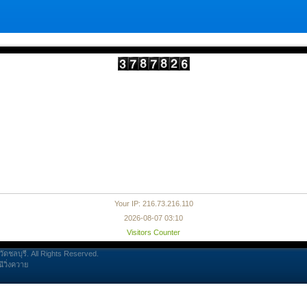
Your IP: 216.73.216.110
2026-08-07 03:10
Visitors Counter
ดชลบุรี. All Rights Reserved.
วิ่งควาย