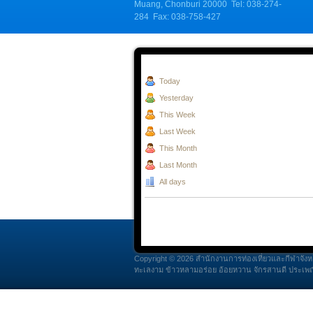
Muang, Chonburi 20000 Tel: 038-274-
284 Fax: 038-758-427
Today
Yesterday
This Week
Last Week
This Month
Last Month
All days
Copyright © 2026 สำนักงานการท่องเที่ยวและกีฬาจังหวั
ทะเลงาม ข้าวหลามอร่อย อ้อยหวาน จักรสานดี ประเพณี