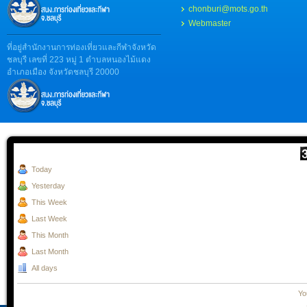
chonburi@mots.go.th
Webmaster
ที่อยู่สำนักงานการท่องเที่ยวและกีฬาจังหวัด
ชลบุรี เลขที่ 223 หมู่ 1 ตำบลหนองไม้แดง
อำเภอเมือง จังหวัดชลบุรี 20000
Today
Yesterday
This Week
Last Week
This Month
Last Month
All days
Yo