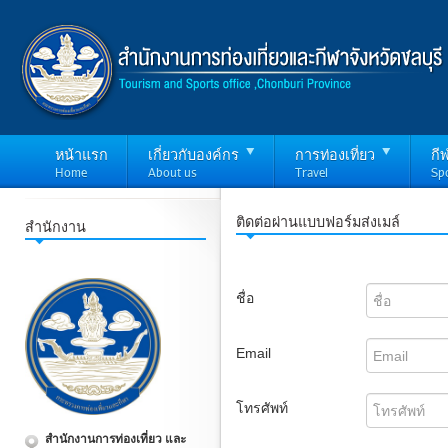
หน้าแรก
เกี่ยวกับองค์กร
การท่องเที่ยว
กี
Home
About us
Travel
Sp
ติดต่อผ่านแบบฟอร์มส่งเมล์
สำนักงาน
ชื่อ
Email
โทรศัพท์
สำนักงานการท่องเที่ยว และ