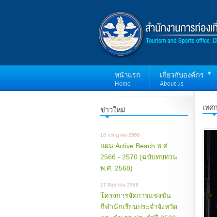
หน้าแรก
เกี่ยวกับองค์กร
Home
About us
เทศ
ข่าวใหม่
18 กรกฎาคม 2568
แผน Active Beach พ.ศ.
2566 - 2570 (ฉบับทบทวน
พ.ศ. 2568)
17 มิถุนายน 2568
โครงการจัดการแข่งขัน
กีฬานักเรียนประจำจังหวัด