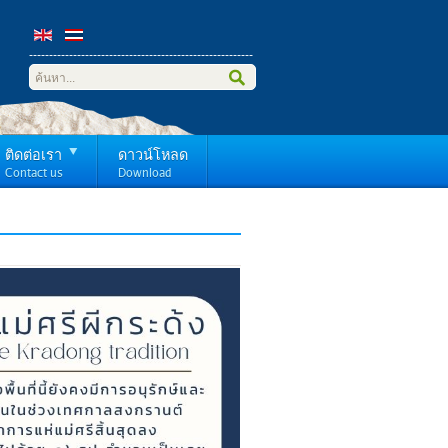
------------------------------
---------------------
-----
ติดต่อเรา
ดาวน์โหลด
Contact us
Download